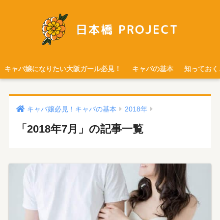
キャバ嬢になりたい大阪ガール必見！
キャバの基本
知っておく
キャバ嬢必見！キャバの基本
2018年
「2018年7月」の記事一覧