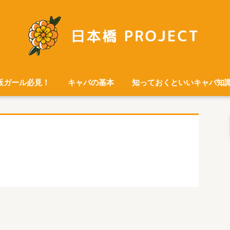
阪ガール必見！
キャバの基本
知っておくといいキャバ知