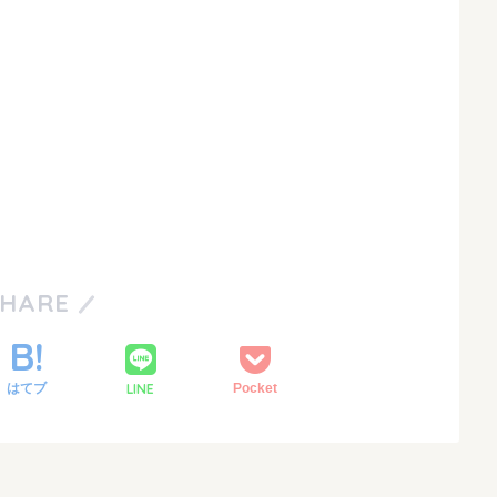
SHARE
LINE
はてブ
Pocket