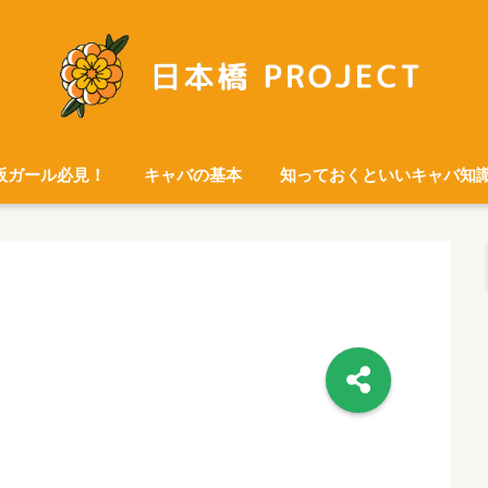
阪ガール必見！
キャバの基本
知っておくといいキャバ知