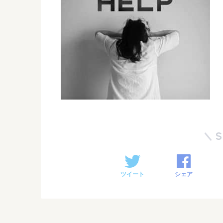
ツイート
シェア